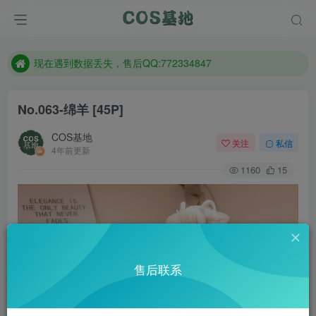
售后QQ:772334847
防失联：百度搜索《趣画刊》，实时查看最新站点。
现在遇到数据丢失，售后QQ:772334847
售后QQ:772334847
No.063-绵羊 [45P]
防失联：百度搜索《趣画刊》，实时查看最新站点。
COS基地
关注
私信
4年前更新
1160
15
售后联系