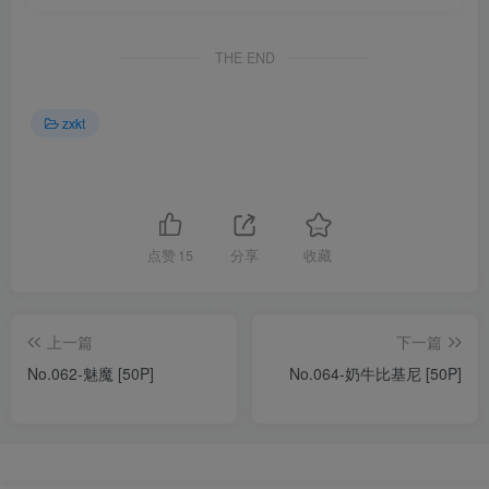
THE END
zxkt
点赞
15
分享
收藏
上一篇
下一篇
No.062-魅魔 [50P]
No.064-奶牛比基尼 [50P]