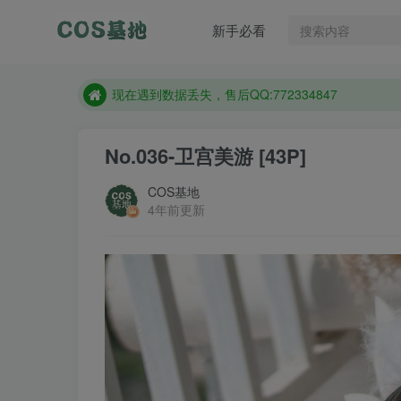
售后QQ:772334847
新手必看
防失联：百度搜索《趣画刊》，实时查看最新站点。
现在遇到数据丢失，售后QQ:772334847
售后QQ:772334847
防失联：百度搜索《趣画刊》，实时查看最新站点。
No.036-卫宫美游 [43P]
COS基地
4年前更新