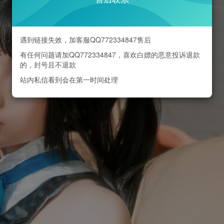
遇到链接失效，加客服QQ772334847售后
有任何问题请加QQ772334847，喜欢白嫖的恶意投诉退款
的，封号且不退款
站内私信看到会在第一时间处理