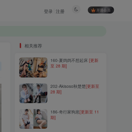
开通会员
登录
注册
相关推荐
160-夏鸽鸽不想起床
[更新
相关推荐
至 28 期]
160-夏鸽鸽不想起床
[更新
至 28 期]
202-Akisoso秋楚楚
[更新至
28 期]
202-Akisoso秋楚楚
[更新至
28 期]
186-奇行家狗崽
[更新至 11
期]
186-奇行家狗崽
[更新至 11
期]
250-sameki
[更新至 18 期]