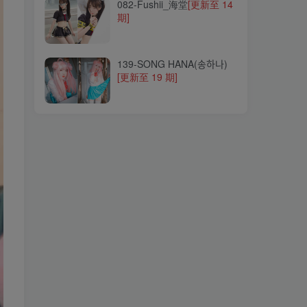
082-Fushii_海堂
[更新至 14
期]
139-SONG HANA(송하나)
[更新至 19 期]
139-SONG HANA(송하나)
[更新至 19 期]