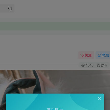
关注
私信
1013
214
售后联系