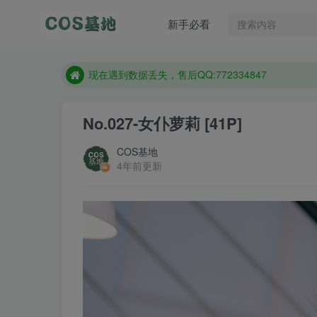
新手必看
售后QQ:772334847
防失联：百度搜索《趣画刊》，实时查看最新站点。
现在遇到数据丢失，售后QQ:772334847
售后QQ:772334847
No.027-女仆萝莉 [41P]
防失联：百度搜索《趣画刊》，实时查看最新站点。
COS基地
4年前更新