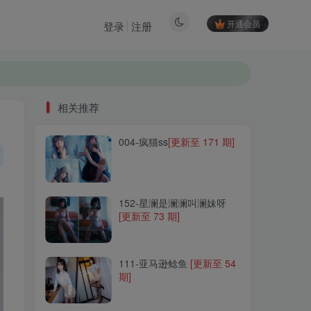
开通会员
登录
注册
相关推荐
004-疯猫ss
[更新至 171 期]
相关推荐
004-疯猫ss
[更新至 171 期]
152-星澜是澜澜叫澜妹呀
[更新至 73 期]
152-星澜是澜澜叫澜妹呀
[更新至 73 期]
111-亚马逊鲶鱼
[更新至 54
期]
111-亚马逊鲶鱼
[更新至 54
期]
148-小容仔咕咕咕w
[更新至
37 期]