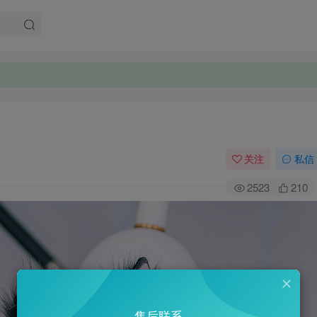
关注
私信
2523
210
售后联系