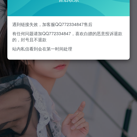
遇到链接失效，加客服QQ772334847售后
有任何问题请加QQ772334847，喜欢白嫖的恶意投诉退款
的，封号且不退款
站内私信看到会在第一时间处理