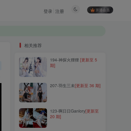
开通会员
登录
注册
相关推荐
194-神探火狸狸
[更新至 5
相关推荐
期]
194-神探火狸狸
[更新至 5
期]
207-羽生三未
[更新至 36 期]
207-羽生三未
[更新至 36 期]
123-啊日日Ganlory
[更新至
20 期]
123-啊日日Ganlory
[更新至
20 期]
007-三度_69
[更新至 79 期]