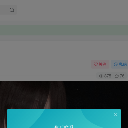
关注
私信
875
76
售后联系