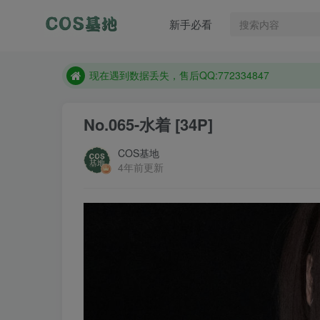
售后QQ:772334847
新手必看
防失联：百度搜索《趣画刊》，实时查看最新站点。
现在遇到数据丢失，售后QQ:772334847
售后QQ:772334847
防失联：百度搜索《趣画刊》，实时查看最新站点。
No.065-水着 [34P]
COS基地
4年前更新