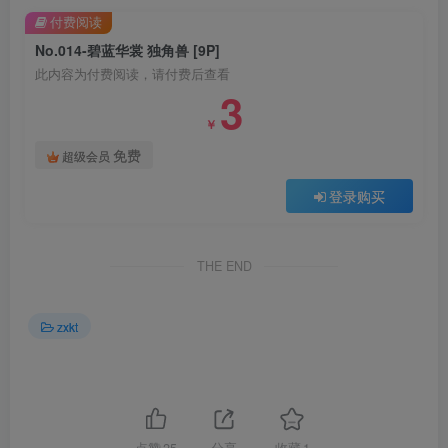
付费阅读
No.014-碧蓝华裳 独角兽 [9P]
此内容为付费阅读，请付费后查看
3
￥
免费
超级会员
登录购买
THE END
zxkt
点赞
25
分享
收藏
1