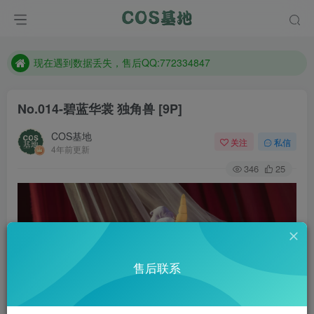
售后QQ:772334847
防失联：百度搜索《趣画刊》，实时查看最新站点。
现在遇到数据丢失，售后QQ:772334847
售后QQ:772334847
No.014-碧蓝华裳 独角兽 [9P]
防失联：百度搜索《趣画刊》，实时查看最新站点。
COS基地
关注
私信
4年前更新
346
25
售后联系