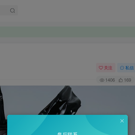
关注
私信
1406
169
售后联系