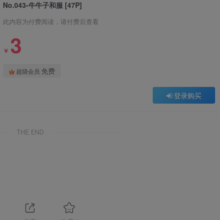
No.043-牛牛子和服 [47P]
此内容为付费阅读，请付费后查看
3
￥
免费
超级会员
登录购买
THE END