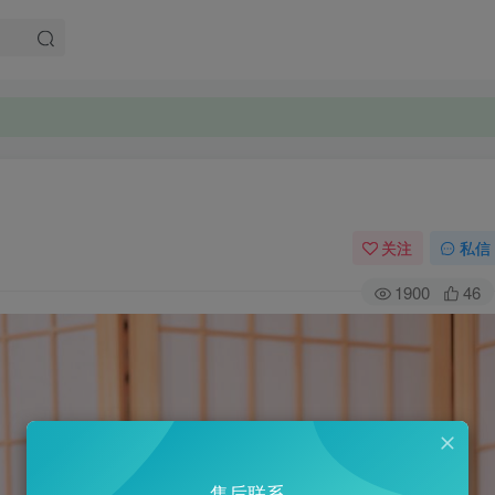
关注
私信
1900
46
售后联系