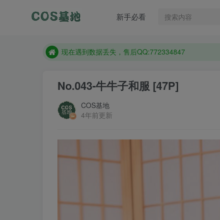
新手必看
售后QQ:772334847
防失联：百度搜索《趣画刊》，实时查看最新站点。
现在遇到数据丢失，售后QQ:772334847
售后QQ:772334847
No.043-牛牛子和服 [47P]
防失联：百度搜索《趣画刊》，实时查看最新站点。
COS基地
4年前更新