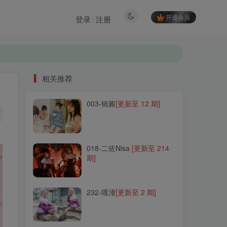
开通会员
登录
注册
相关推荐
003-镜酱
[更新至 12 期]
相关推荐
003-镜酱
[更新至 12 期]
018-二佐Nisa
[更新至 214
期]
018-二佐Nisa
[更新至 214
期]
232-嘎潼
[更新至 2 期]
232-嘎潼
[更新至 2 期]
120-花柒Hana
[更新至 42
期]