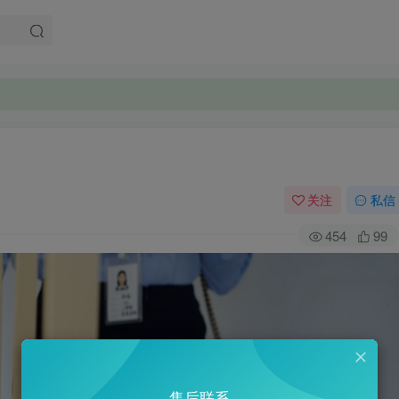
关注
私信
454
99
售后联系