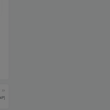
篇
4P]