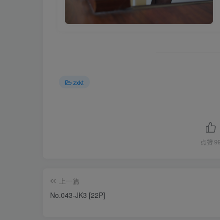
zxkt
点赞
9
上一篇
No.043-JK3 [22P]