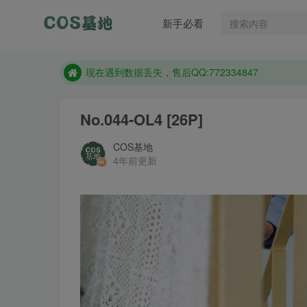
新手必看
售后QQ:772334847
防失联：百度搜索《趣画刊》，实时查看最新站点。
现在遇到数据丢失，售后QQ:772334847
售后QQ:772334847
No.044-OL4 [26P]
防失联：百度搜索《趣画刊》，实时查看最新站点。
COS基地
4年前更新