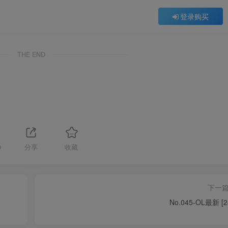
登录购买
THE END
9
分享
收藏
下一
No.045-OL最新 [2