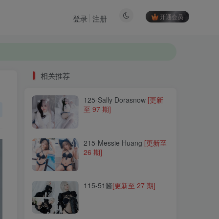
开通会员
登录
注册
相关推荐
125-Sally Dorasnow
[更新
相关推荐
至 97 期]
125-Sally Dorasnow
[更新
至 97 期]
215-Messie Huang
[更新至
26 期]
215-Messie Huang
[更新至
26 期]
115-51酱
[更新至 27 期]
115-51酱
[更新至 27 期]
024-白银81
[更新至 157 期]