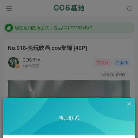
售后QQ:772334847
防失联：百度搜索《趣画刊》，实时查看最新站点。
现在遇到数据丢失，售后QQ:772334847
售后QQ:772334847
No.018-兔玩映画 cos集锦 [40P]
防失联：百度搜索《趣画刊》，实时查看最新站点。
COS基地
关注
私信
4年前更新
679
88
售后联系