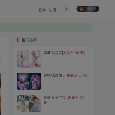
开通会员
登录
注册
相关推荐
035-弥音音
[更新至 40 期]
相关推荐
035-弥音音
[更新至 40 期]
203-浅野菌子
[更新至 38 期]
203-浅野菌子
[更新至 38 期]
040-叉子宝宝
[更新至 17
期]
040-叉子宝宝
[更新至 17
期]
193-九曲Jean
[更新至 101
期]