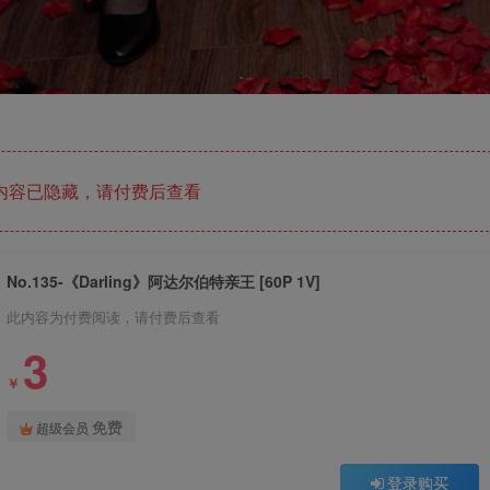
内容已隐藏，请付费后查看
No.135-《Darling》阿达尔伯特亲王 [60P 1V]
此内容为付费阅读，请付费后查看
3
￥
免费
超级会员
登录购买