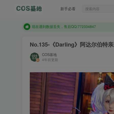
售后QQ:772334847
新手必看
防失联：百度搜索《趣画刊》，实时查看最新站点。
现在遇到数据丢失，售后QQ:772334847
售后QQ:772334847
防失联：百度搜索《趣画刊》，实时查看最新站点。
No.135-《Darling》阿达尔伯特亲王
COS基地
4年前更新