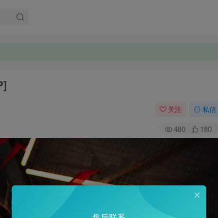
P]
关注
私信
480
180
售后联系