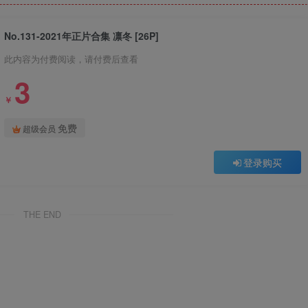
No.131-2021年正片合集 凛冬 [26P]
此内容为付费阅读，请付费后查看
3
￥
免费
超级会员
登录购买
THE END