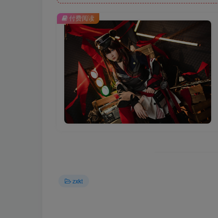
付费阅读
zxkt