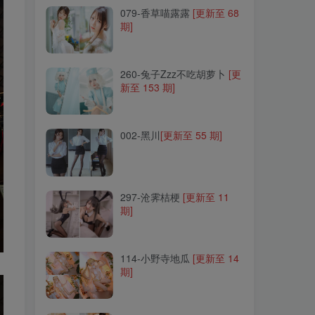
079-香草喵露露
[更新至 68
期]
260-兔子Zzz不吃胡萝卜
[更
新至 153 期]
260-兔子Zzz不吃胡萝卜
[更
新至 153 期]
002-黑川
[更新至 55 期]
002-黑川
[更新至 55 期]
297-沧霁桔梗
[更新至 11
期]
297-沧霁桔梗
[更新至 11
期]
114-小野寺地瓜
[更新至 14
期]
114-小野寺地瓜
[更新至 14
期]
054-果咩酱w
[更新至 48 期]