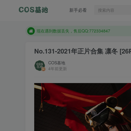
售后QQ:772334847
新手必看
防失联：百度搜索《趣画刊》，实时查看最新站点。
现在遇到数据丢失，售后QQ:772334847
售后QQ:772334847
防失联：百度搜索《趣画刊》，实时查看最新站点。
No.131-2021年正片合集 凛冬 [26
COS基地
4年前更新