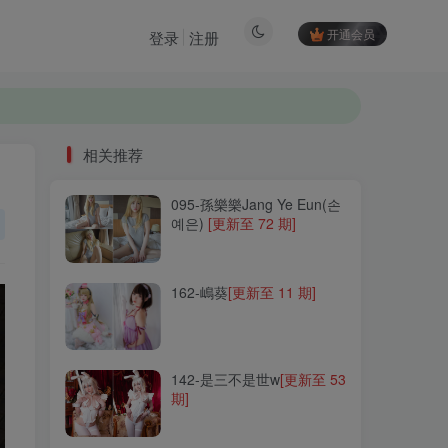
开通会员
登录
注册
相关推荐
095-孫樂樂Jang Ye Eun(손
相关推荐
예은)
[更新至 72 期]
095-孫樂樂Jang Ye Eun(손
예은)
[更新至 72 期]
162-嶋葵
[更新至 11 期]
162-嶋葵
[更新至 11 期]
142-是三不是世w
[更新至 53
期]
142-是三不是世w
[更新至 53
期]
079-香草喵露露
[更新至 68
期]