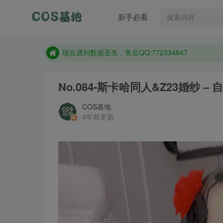
新手必看
售后QQ:772334847
防失联：百度搜索《趣画刊》，实时查看最新站点。
现在遇到数据丢失，售后QQ:772334847
售后QQ:772334847
No.084-斯卡哈同人&Z23婚纱 – 自拍
防失联：百度搜索《趣画刊》，实时查看最新站点。
COS基地
4年前更新