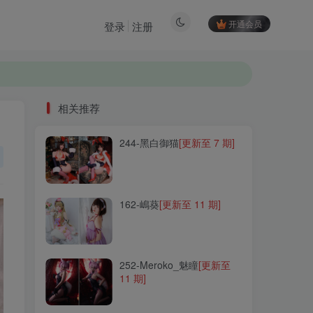
开通会员
登录
注册
相关推荐
244-黑白御猫
[更新至 7 期]
相关推荐
244-黑白御猫
[更新至 7 期]
162-嶋葵
[更新至 11 期]
162-嶋葵
[更新至 11 期]
252-Meroko_魅瞳
[更新至
11 期]
252-Meroko_魅瞳
[更新至
11 期]
282-樱岛嗷
[更新至 17 期]