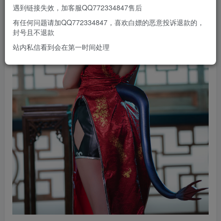
遇到链接失效，加客服QQ772334847售后
有任何问题请加QQ772334847，喜欢白嫖的恶意投诉退款的，
封号且不退款
站内私信看到会在第一时间处理