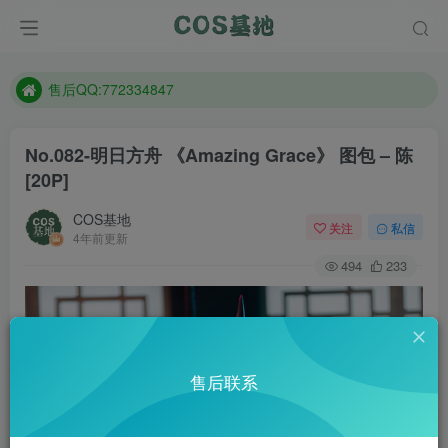
防失联：百度搜索《趣画刊》，实时查看最新站点。
现在遇到数据丢失，售后QQ:772334847
售后QQ:772334847
防失联：百度搜索《趣画刊》，实时查看最新站点。
No.082-明日方舟 《Amazing Grace》 图包 – 陈
[20P]
COS基地
关注
私信
4年前更新
494
233
售后联系