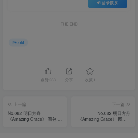
登录购买
THE END
zxkt
点赞
233
分享
收藏
1
上一篇
下一篇
No.082-明日方舟
No.082-明日方舟
《Amazing Grace》 图包 –
《Amazing Grace》 图包 –
白金 [22P]
黑 [19P]