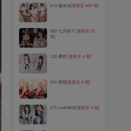
013-蠢沫沫
[更新至 405 期]
052-七月喵子
[更新至 52
期]
052-七月喵子
[更新至 52
期]
122-樱群
[更新至 4 期]
122-樱群
[更新至 4 期]
231-橙喵
[更新至 6 期]
231-橙喵
[更新至 6 期]
272-Leah梓未
[更新至 4 期]
272-Leah梓未
[更新至 4 期]
124-Sayako(さやこ)
[更新至
22 期]