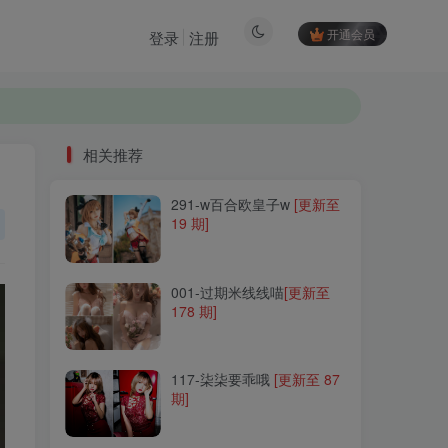
开通会员
登录
注册
相关推荐
291-w百合欧皇子w
[更新至
相关推荐
19 期]
291-w百合欧皇子w
[更新至
19 期]
001-过期米线线喵
[更新至
178 期]
001-过期米线线喵
[更新至
178 期]
117-柒柒要乖哦
[更新至 87
期]
117-柒柒要乖哦
[更新至 87
期]
013-蠢沫沫
[更新至 405 期]