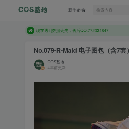
售后QQ:772334847
新手必看
防失联：百度搜索《趣画刊》，实时查看最新站点。
现在遇到数据丢失，售后QQ:772334847
售后QQ:772334847
防失联：百度搜索《趣画刊》，实时查看最新站点。
No.079-R-Maid 电子图包（含7套）
COS基地
4年前更新