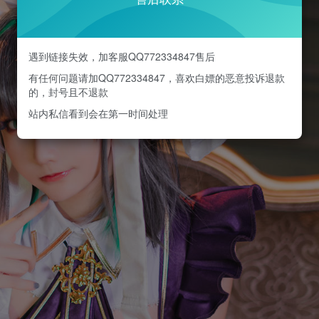
遇到链接失效，加客服QQ772334847售后
有任何问题请加QQ772334847，喜欢白嫖的恶意投诉退款
的，封号且不退款
站内私信看到会在第一时间处理