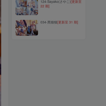
124-Sayako(さやこ)
[更新至
22 期]
034-黑猫猫
[更新至 31 期]
034-黑猫猫
[更新至 31 期]