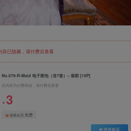
内容已隐藏，请付费后查看
No.079-R-Maid 电子图包（含7套）– 柴郡 [15P]
此内容为付费阅读，请付费后查看
3
￥
免费
超级会员
登录购买