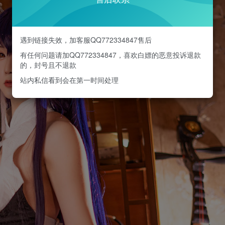
遇到链接失效，加客服QQ772334847售后
有任何问题请加QQ772334847，喜欢白嫖的恶意投诉退款
的，封号且不退款
站内私信看到会在第一时间处理