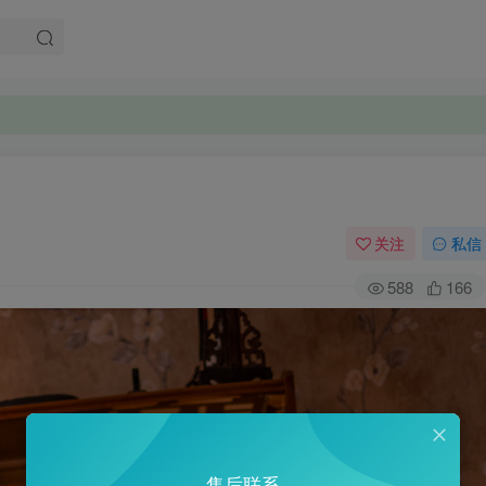
关注
私信
588
166
售后联系