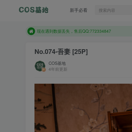
售后QQ:772334847
新手必看
防失联：百度搜索《趣画刊》，实时查看最新站点。
现在遇到数据丢失，售后QQ:772334847
售后QQ:772334847
防失联：百度搜索《趣画刊》，实时查看最新站点。
No.074-吾妻 [25P]
COS基地
4年前更新