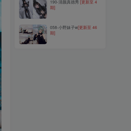
190-清颜真德秀
[更新至 4
期]
058-小野妹子w
[更新至 46
期]
058-小野妹子w
[更新至 46
期]