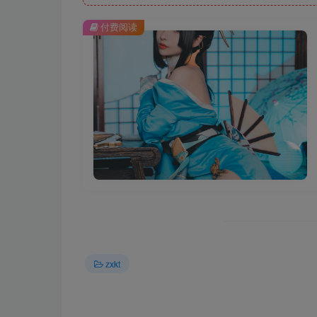
付费阅读
zxkt