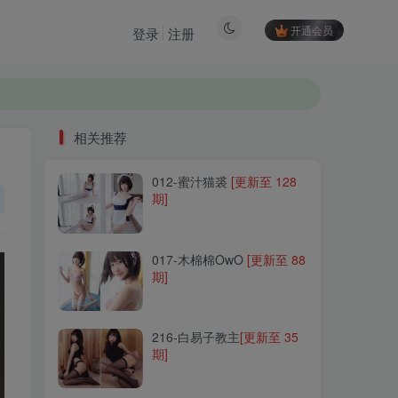
开通会员
登录
注册
相关推荐
012-蜜汁猫裘
[更新至 128
相关推荐
期]
012-蜜汁猫裘
[更新至 128
期]
017-木棉棉OwO
[更新至 88
期]
017-木棉棉OwO
[更新至 88
期]
216-白易子教主
[更新至 35
期]
216-白易子教主
[更新至 35
期]
181-汐兔子
[更新至 30 期]