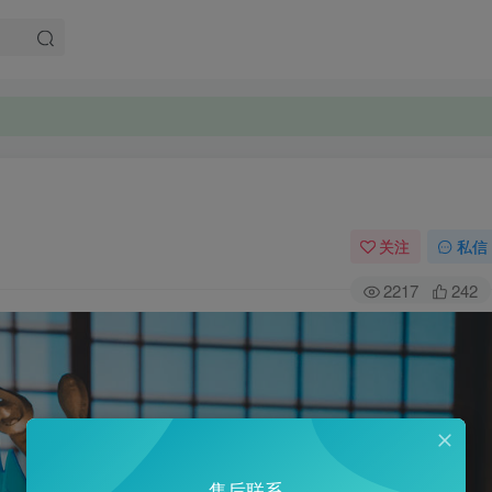
关注
私信
2217
242
售后联系