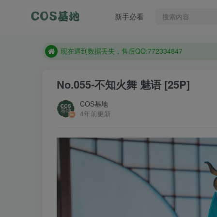
售后QQ:772334847
新手必看
防失联：百度搜索《趣画刊》，实时查看最新站点。
现在遇到数据丢失，售后QQ:772334847
售后QQ:772334847
防失联：百度搜索《趣画刊》，实时查看最新站点。
No.055-不知火舞 魅语 [25P]
COS基地
4年前更新