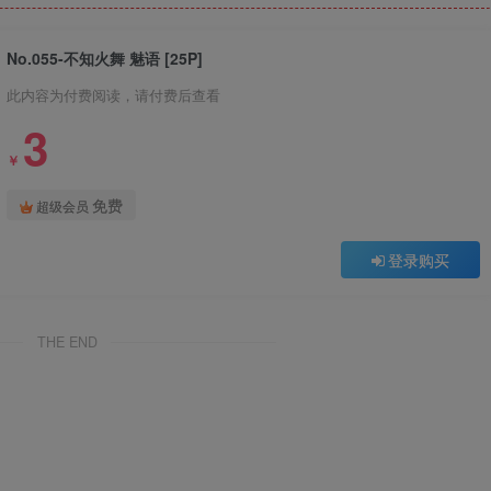
No.055-不知火舞 魅语 [25P]
此内容为付费阅读，请付费后查看
3
￥
免费
超级会员
登录购买
THE END