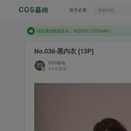
售后QQ:772334847
新手必看
防失联：百度搜索《趣画刊》，实时查看最新站点。
现在遇到数据丢失，售后QQ:772334847
售后QQ:772334847
防失联：百度搜索《趣画刊》，实时查看最新站点。
No.036-黑内衣 [13P]
COS基地
4年前更新