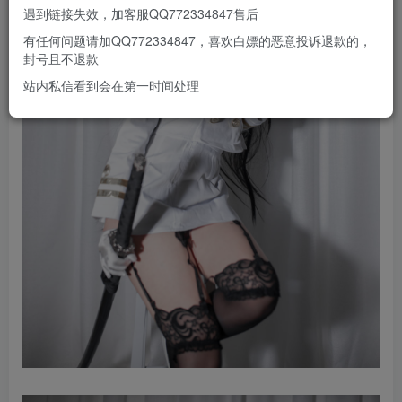
遇到链接失效，加客服QQ772334847售后
有任何问题请加QQ772334847，喜欢白嫖的恶意投诉退款的，
封号且不退款
站内私信看到会在第一时间处理