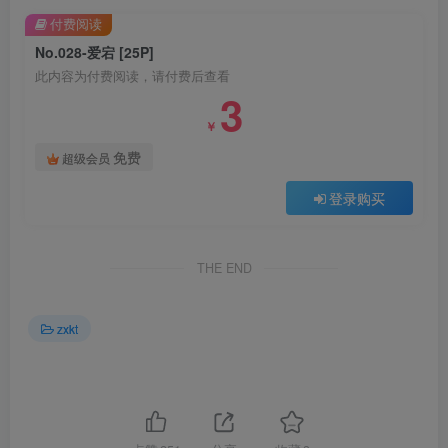
付费阅读
No.028-爱宕 [25P]
此内容为付费阅读，请付费后查看
3
￥
免费
超级会员
登录购买
THE END
zxkt