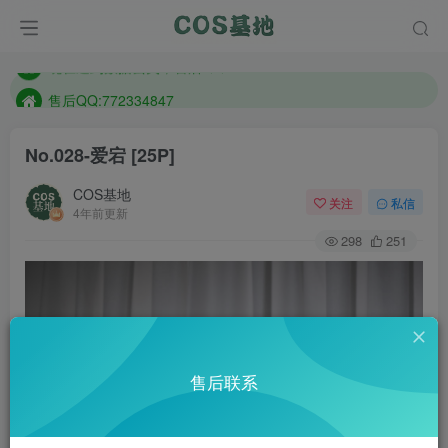
防失联：百度搜索《趣画刊》，实时查看最新站点。
现在遇到数据丢失，售后QQ:772334847
售后QQ:772334847
防失联：百度搜索《趣画刊》，实时查看最新站点。
No.028-爱宕 [25P]
COS基地
关注
私信
4年前更新
298
251
售后联系